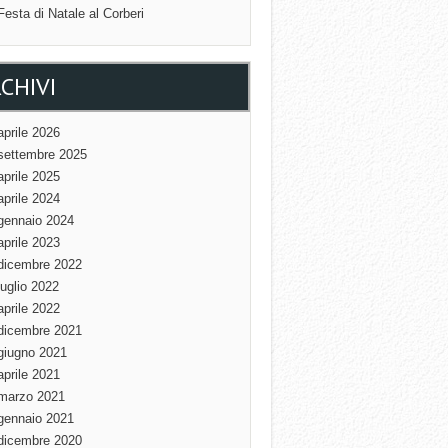
Festa di Natale al Corberi
CHIVI
aprile 2026
settembre 2025
aprile 2025
aprile 2024
gennaio 2024
aprile 2023
dicembre 2022
luglio 2022
aprile 2022
dicembre 2021
giugno 2021
aprile 2021
marzo 2021
gennaio 2021
dicembre 2020