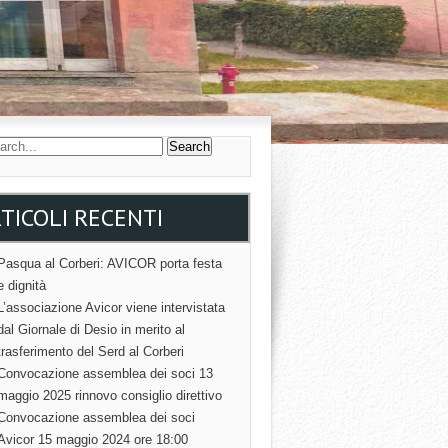
TICOLI RECENTI
Pasqua al Corberi: AVICOR porta festa
e dignità
L’associazione Avicor viene intervistata
dal Giornale di Desio in merito al
trasferimento del Serd al Corberi
Convocazione assemblea dei soci 13
maggio 2025 rinnovo consiglio direttivo
Convocazione assemblea dei soci
Avicor 15 maggio 2024 ore 18:00