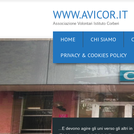
WWW.AVICOR.IT
Associazione Volontari Istituto Corberi
HOME
CHI SIAMO
PRIVACY & COOKIES POLICY
...E devono agire gli uni verso gli altri in 