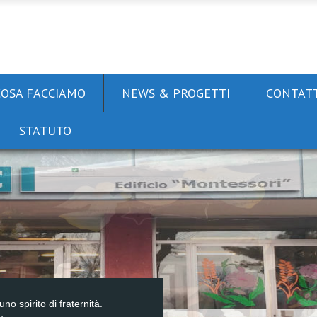
COSA FACCIAMO
NEWS & PROGETTI
CONTATT
STATUTO
uno spirito di fraternità.