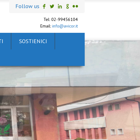
Follow us
Tel: 02-99456104
Email:
info@avicor.it
I
SOSTIENICI