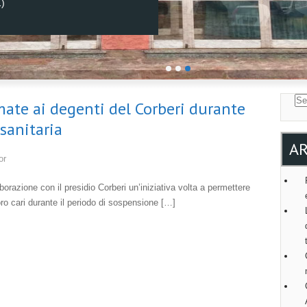
1)
mate ai degenti del Corberi durante
sanitaria
AR
or
razione con il presidio Corberi un’iniziativa volta a permettere
loro cari durante il periodo di sospensione […]