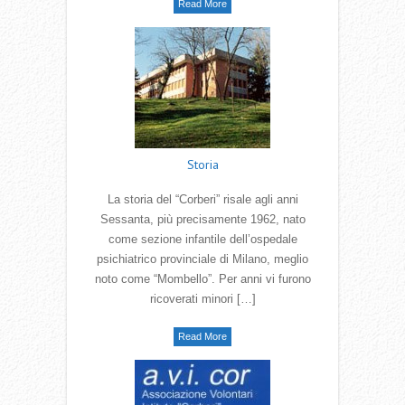
Read More
Storia
La storia del “Corberi” risale agli anni
Sessanta, più precisamente 1962, nato
come sezione infantile dell’ospedale
psichiatrico provinciale di Milano, meglio
noto come “Mombello”. Per anni vi furono
ricoverati minori […]
Read More