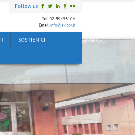
Follow us
Tel: 02-99456104
Email:
info@avicor.it
I
SOSTIENICI