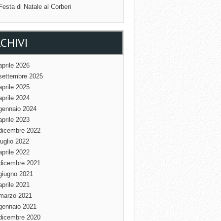
Festa di Natale al Corberi
CHIVI
aprile 2026
settembre 2025
aprile 2025
aprile 2024
gennaio 2024
aprile 2023
dicembre 2022
luglio 2022
aprile 2022
dicembre 2021
giugno 2021
aprile 2021
marzo 2021
gennaio 2021
dicembre 2020