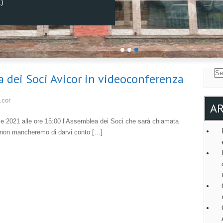
1)
dei Soci Avicor in videoconferenza
.cor
AR
ile 2021 alle ore 15:00 l’Assemblea dei Soci che sarà chiamata
e, non mancheremo di darvi conto […]