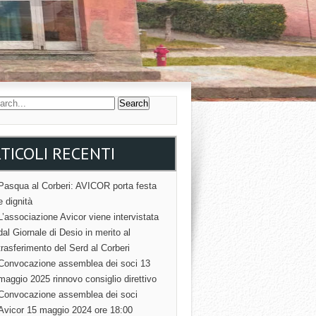
TICOLI RECENTI
Pasqua al Corberi: AVICOR porta festa
e dignità
L’associazione Avicor viene intervistata
dal Giornale di Desio in merito al
trasferimento del Serd al Corberi
Convocazione assemblea dei soci 13
maggio 2025 rinnovo consiglio direttivo
Convocazione assemblea dei soci
Avicor 15 maggio 2024 ore 18:00