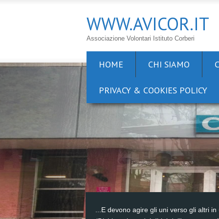
WWW.AVICOR.IT
Associazione Volontari Istituto Corberi
HOME
CHI SIAMO
PRIVACY & COOKIES POLICY
...E devono agire gli uni verso gli altri in 