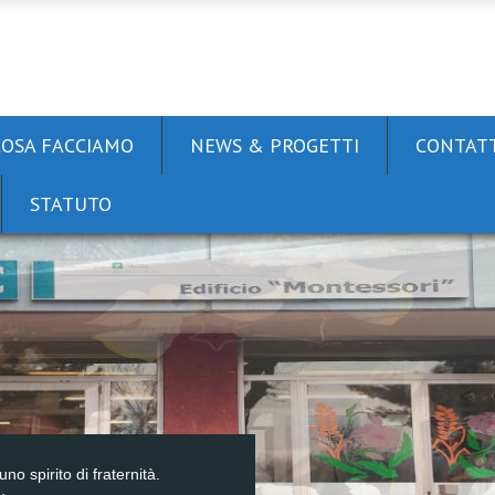
COSA FACCIAMO
NEWS & PROGETTI
CONTATT
STATUTO
uno spirito di fraternità.