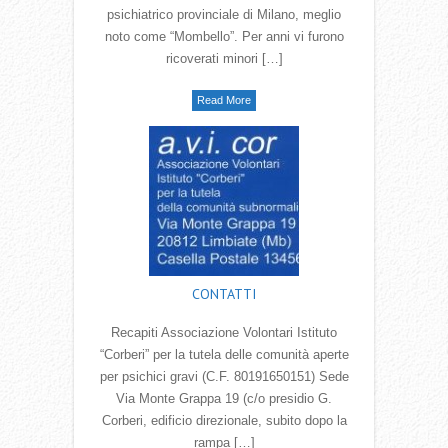
psichiatrico provinciale di Milano, meglio
noto come “Mombello”. Per anni vi furono
ricoverati minori […]
Read More
CONTATTI
Recapiti Associazione Volontari Istituto
“Corberi” per la tutela delle comunità aperte
per psichici gravi (C.F. 80191650151) Sede
Via Monte Grappa 19 (c/o presidio G.
Corberi, edificio direzionale, subito dopo la
rampa […]