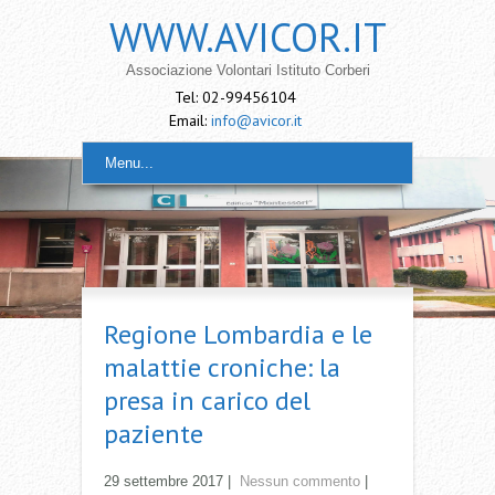
WWW.AVICOR.IT
Associazione Volontari Istituto Corberi
Tel: 02-99456104
Email:
info@avicor.it
Menu...
Regione Lombardia e le
malattie croniche: la
presa in carico del
paziente
29 settembre 2017
|
Nessun commento
|