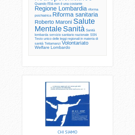
Quando l'Età non è una costante
Regione Lombardia
riforma
Riforma sanitaria
psichiatrica
Salute
Roberto Maroni
Mentale
Sanità
Sanità
lombarda
servizio sanitario nazionale
SSN
Testo unico delle leggi regionali in materia di
Volontariato
sanità
Tettamanzi
Welfare Lombardo
CHI SIAMO