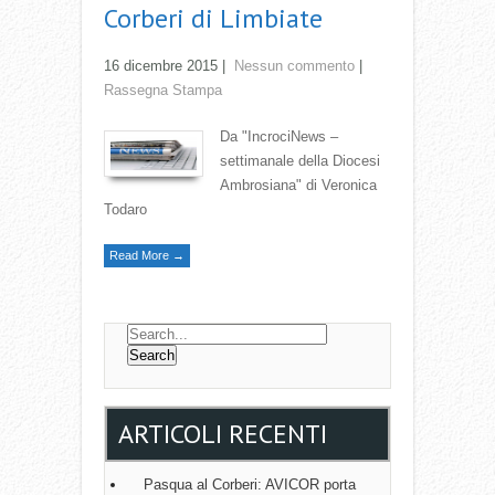
Corberi di Limbiate
16 dicembre 2015
|
Nessun commento
|
Rassegna Stampa
Da "IncrociNews –
settimanale della Diocesi
Ambrosiana" di Veronica
Todaro
Read More →
ARTICOLI RECENTI
Pasqua al Corberi: AVICOR porta