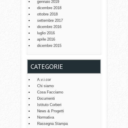
gennaio 2019
dicembre 2018
ottobre 2018
settembre 2017
dicembre 2016
luglio 2016
aprile 2016
dicembre 2015
CATEGORIE
A.v.i.cor
Chi siamo
Cosa Facciamo
Documenti
Istituto Corberi
News & Progetti
Normativa
Rassegna Stampa