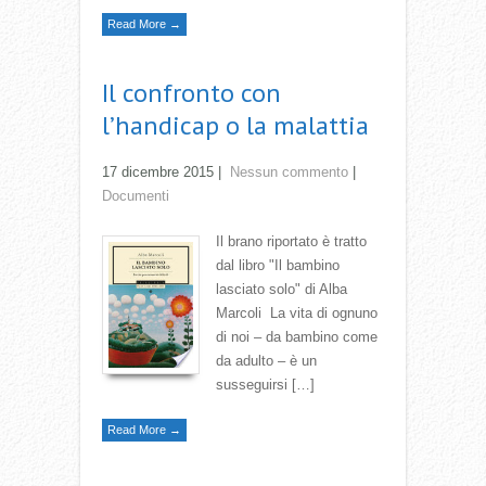
Read More →
Il confronto con
l’handicap o la malattia
17 dicembre 2015
|
Nessun commento
|
Documenti
Il brano riportato è tratto
dal libro "Il bambino
lasciato solo" di Alba
Marcoli La vita di ognuno
di noi – da bambino come
da adulto – è un
susseguirsi […]
Read More →