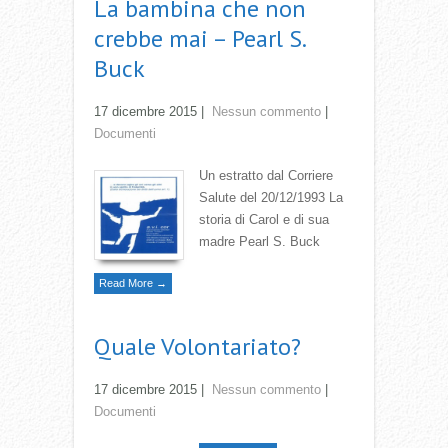
La bambina che non
crebbe mai – Pearl S.
Buck
17 dicembre 2015
|
Nessun commento
|
Documenti
Un estratto dal Corriere
Salute del 20/12/1993 La
storia di Carol e di sua
madre Pearl S. Buck
Read More →
Quale Volontariato?
17 dicembre 2015
|
Nessun commento
|
Documenti