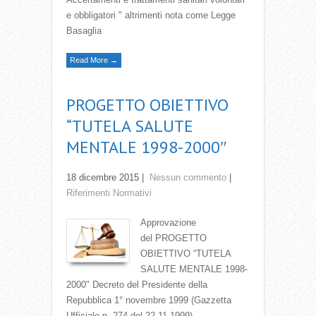
e obbligatori " altrimenti nota come Legge
Basaglia
Read More →
PROGETTO OBIETTIVO
“TUTELA SALUTE
MENTALE 1998-2000″
18 dicembre 2015
|
Nessun commento
|
Riferimenti Normativi
Approvazione
del PROGETTO
OBIETTIVO “TUTELA
SALUTE MENTALE 1998-
2000" Decreto del Presidente della
Repubblica 1° novembre 1999 (Gazzetta
Ufficiale n. 274 del 22.11.1999)