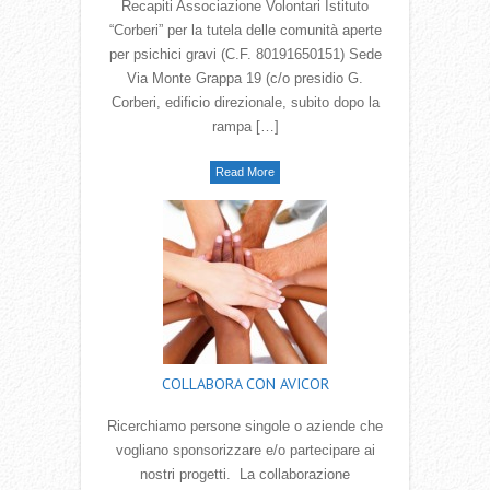
Recapiti Associazione Volontari Istituto
“Corberi” per la tutela delle comunità aperte
per psichici gravi (C.F. 80191650151) Sede
Via Monte Grappa 19 (c/o presidio G.
Corberi, edificio direzionale, subito dopo la
rampa […]
Read More
COLLABORA CON AVICOR
Ricerchiamo persone singole o aziende che
vogliano sponsorizzare e/o partecipare ai
nostri progetti. La collaborazione