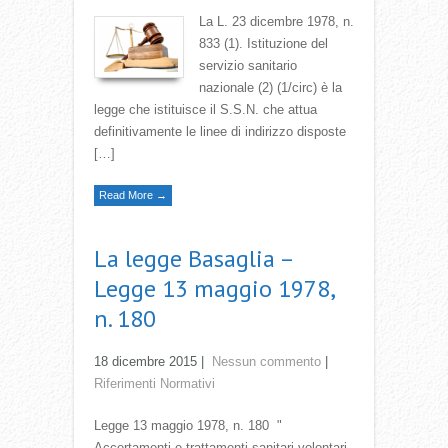
La L. 23 dicembre 1978, n.
833 (1). Istituzione del
servizio sanitario
nazionale (2) (1/circ) è la
legge che istituisce il S.S.N. che attua
definitivamente le linee di indirizzo disposte
[…]
Read More →
La legge Basaglia –
Legge 13 maggio 1978,
n. 180
18 dicembre 2015
|
Nessun commento
|
Riferimenti Normativi
Legge 13 maggio 1978, n. 180 "
Accertamenti e trattamenti sanitari volontari