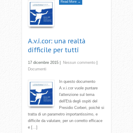
Read More →
A.v.i.cor: una realtà
difficile per tutti
17 dicembre 2015
|
Nessun commento
|
Documenti
In questo documento
A.v.i.cor vuole puntare
l'attenzione sul tema
dell'Età degli ospiti del
Presidio Corberi, poichè si
tratta di un parametro importantissimo, e
difficile da valutare, per un corretto efficace
e […]