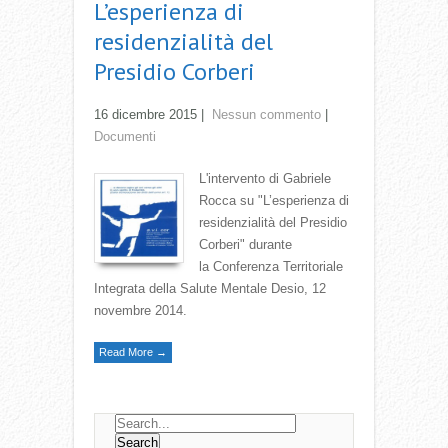
L’esperienza di
residenzialità del
Presidio Corberi
16 dicembre 2015
|
Nessun commento
|
Documenti
L'intervento di Gabriele
Rocca su "L’esperienza di
residenzialità del Presidio
Corberi" durante
la Conferenza Territoriale
Integrata della Salute Mentale Desio, 12
novembre 2014.
Read More →