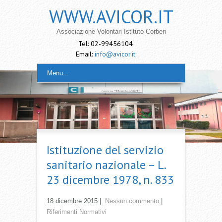
WWW.AVICOR.IT
Associazione Volontari Istituto Corberi
Tel: 02-99456104
Email:
info@avicor.it
Menu...
Istituzione del servizio
sanitario nazionale – L.
23 dicembre 1978, n. 833
18 dicembre 2015
|
Nessun commento
|
Riferimenti Normativi