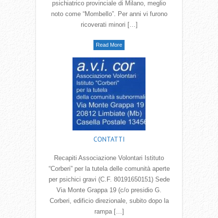
psichiatrico provinciale di Milano, meglio
noto come “Mombello”. Per anni vi furono
ricoverati minori […]
Read More
CONTATTI
Recapiti Associazione Volontari Istituto
“Corberi” per la tutela delle comunità aperte
per psichici gravi (C.F. 80191650151) Sede
Via Monte Grappa 19 (c/o presidio G.
Corberi, edificio direzionale, subito dopo la
rampa […]