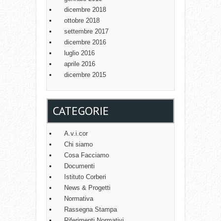
dicembre 2018
ottobre 2018
settembre 2017
dicembre 2016
luglio 2016
aprile 2016
dicembre 2015
CATEGORIE
A.v.i.cor
Chi siamo
Cosa Facciamo
Documenti
Istituto Corberi
News & Progetti
Normativa
Rassegna Stampa
Riferimenti Normativi