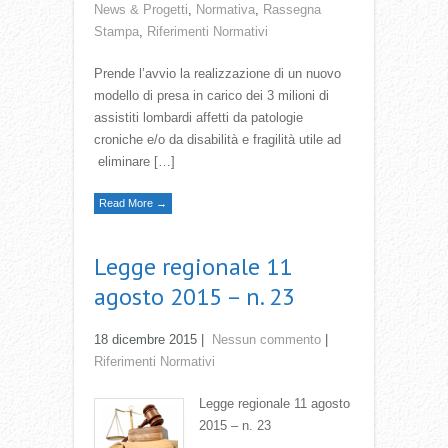
News & Progetti
,
Normativa
,
Rassegna
Stampa
,
Riferimenti Normativi
Prende l’avvio la realizzazione di un nuovo
modello di presa in carico dei 3 milioni di
assistiti lombardi affetti da patologie
croniche e/o da disabilità e fragilità utile ad
eliminare […]
Read More →
Legge regionale 11
agosto 2015 – n. 23
18 dicembre 2015
|
Nessun commento
|
Riferimenti Normativi
Legge regionale 11 agosto
2015 – n. 23