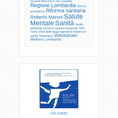
Quando l'Età non è una costante
Regione Lombardia
riforma
Riforma sanitaria
psichiatrica
Salute
Roberto Maroni
Mentale
Sanità
Sanità
lombarda
servizio sanitario nazionale
SSN
Testo unico delle leggi regionali in materia di
Volontariato
sanità
Tettamanzi
Welfare Lombardo
CHI SIAMO