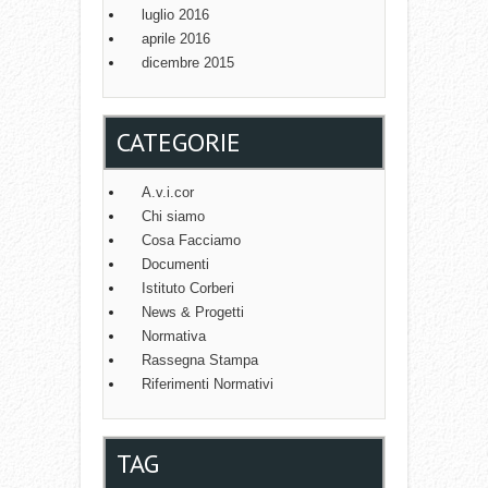
luglio 2016
aprile 2016
dicembre 2015
CATEGORIE
A.v.i.cor
Chi siamo
Cosa Facciamo
Documenti
Istituto Corberi
News & Progetti
Normativa
Rassegna Stampa
Riferimenti Normativi
TAG