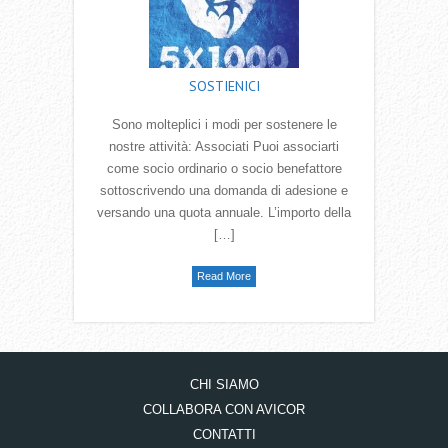
SOSTIENICI
Sono molteplici i modi per sostenere le
nostre attività: Associati Puoi associarti
come socio ordinario o socio benefattore
sottoscrivendo una domanda di adesione e
versando una quota annuale. L’importo della
[…]
Read More
CHI SIAMO
COLLABORA CON AVICOR
CONTATTI