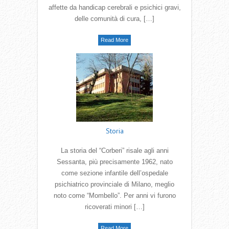
affette da handicap cerebrali e psichici gravi,
delle comunità di cura, […]
Read More
Storia
La storia del “Corberi” risale agli anni
Sessanta, più precisamente 1962, nato
come sezione infantile dell’ospedale
psichiatrico provinciale di Milano, meglio
noto come “Mombello”. Per anni vi furono
ricoverati minori […]
Read More