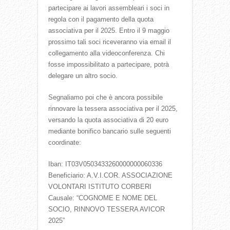
partecipare ai lavori assembleari i soci in
regola con il pagamento della quota
associativa per il 2025. Entro il 9 maggio
prossimo tali soci riceveranno via email il
collegamento alla videoconferenza. Chi
fosse impossibilitato a partecipare, potrà
delegare un altro socio.
Segnaliamo poi che è ancora possibile
rinnovare la tessera associativa per il 2025,
versando la quota associativa di 20 euro
mediante bonifico bancario sulle seguenti
coordinate:
Iban: IT03V0503433260000000060336
Beneficiario: A.V.I.COR. ASSOCIAZIONE
VOLONTARI ISTITUTO CORBERI
Causale: “COGNOME E NOME DEL
SOCIO, RINNOVO TESSERA AVICOR
2025”