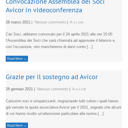
Convocazione Assemblea dei Soci
Avicor in videoconferenza
28 marzo 2021
|
Nessun commento
|
A.v.i.cor
Cari Soci, abbiamo convocato per il 24 aprile 2021 alle ore 15:00
l’Assemblea dei Soci che sarà chiamata ad approvare il bilancio e,
con l’occasione, non mancheremo di darvi conto […]
Read More →
Grazie per il sostegno ad Avicor
28 gennaio 2021
|
Nessun commento
|
A.v.i.cor
Carissimi soci e simpatizzanti, ringraziando tutti coloro i quali hanno
già versato la quota associativa Avicor per il 2021, segnalo che alcuni
di voi hanno rivolto un’attenzione particolare alla nostra […]
Read More →