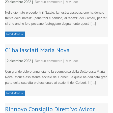
29 dicembre 2022
|
Nessun commento
|
A.v.i.cor
Nelle giornate precedenti il Natale, la nostra associazione ha donato
trenta dolci natalizi (panettoni e pandori) ai ragazzi del Corberi, per far
sì che anche loro possano festeggiare degnamente questi […]
Read More →
Ci ha lasciati Maria Nova
12 dicembre 2022
|
Nessun commento
|
A.v.i.cor
Con grande dolore annunciamo la scomparsa della Dottoressa Maria
Nova, storica assistente sociale del Corberi, la quale ha dedicato gran
parte della sua vita professionale ai pazienti del Corberi. Il […]
Read More →
Rinnovo Consiglio Direttivo Avicor