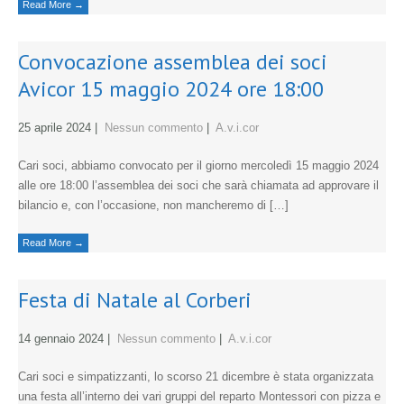
Read More →
Convocazione assemblea dei soci
Avicor 15 maggio 2024 ore 18:00
25 aprile 2024
|
Nessun commento
|
A.v.i.cor
Cari soci, abbiamo convocato per il giorno mercoledì 15 maggio 2024
alle ore 18:00 l’assemblea dei soci che sarà chiamata ad approvare il
bilancio e, con l’occasione, non mancheremo di […]
Read More →
Festa di Natale al Corberi
14 gennaio 2024
|
Nessun commento
|
A.v.i.cor
Cari soci e simpatizzanti, lo scorso 21 dicembre è stata organizzata
una festa all’interno dei vari gruppi del reparto Montessori con pizza e