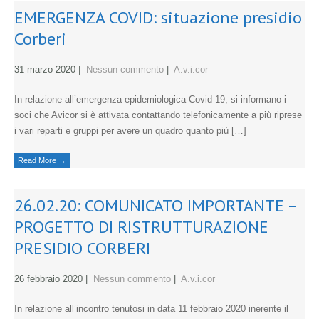
EMERGENZA COVID: situazione presidio
Corberi
31 marzo 2020
|
Nessun commento
|
A.v.i.cor
In relazione all’emergenza epidemiologica Covid-19, si informano i
soci che Avicor si è attivata contattando telefonicamente a più riprese
i vari reparti e gruppi per avere un quadro quanto più […]
Read More →
26.02.20: COMUNICATO IMPORTANTE –
PROGETTO DI RISTRUTTURAZIONE
PRESIDIO CORBERI
26 febbraio 2020
|
Nessun commento
|
A.v.i.cor
In relazione all’incontro tenutosi in data 11 febbraio 2020 inerente il