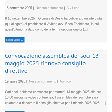
18 settembre 2025
|
Nessun commento
|
A.v.i.cor
Il 16 settembre 2025 il Giornale di Desio ha pubblicato un’intervista
(qui allegata) al presidente di Avicor, avv. Enea Fochesato, in cui
quest’ultimo ha dato conto della ferma opposizione di […]
Read More →
Convocazione assemblea dei soci 13
maggio 2025 rinnovo consiglio
direttivo
19 aprile 2025
|
Nessun commento
|
A.v.i.cor
Cari soci, abbiamo convocato per martedì 13 maggio 2025 alle ore
18:00 mediante video conferenza, l’assemblea dei soci che sarà
chiamata a rinnovare il consiglio direttivo per il triennio 2025-2028 […]