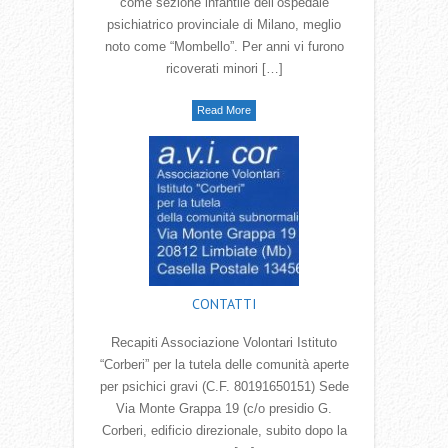
come sezione infantile dell’ospedale
psichiatrico provinciale di Milano, meglio
noto come “Mombello”. Per anni vi furono
ricoverati minori […]
Read More
CONTATTI
Recapiti Associazione Volontari Istituto
“Corberi” per la tutela delle comunità aperte
per psichici gravi (C.F. 80191650151) Sede
Via Monte Grappa 19 (c/o presidio G.
Corberi, edificio direzionale, subito dopo la