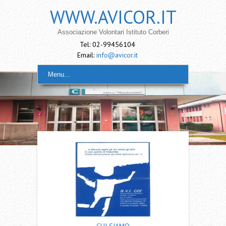
WWW.AVICOR.IT
Associazione Volontari Istituto Corberi
Tel: 02-99456104
Email:
info@avicor.it
Menu...