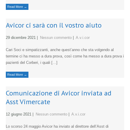
Read More →
Avicor ci sarà con il vostro aiuto
29 dicembre 2021
|
Nessun commento
|
A.v.i.cor
Cari Soci e simpatizzanti, anche quest’anno che sta volgendo al
termine ci ha messo a dura prova, così come ha messo a dura prova i
pazienti del Corberi, i quali […]
Read More →
Comunicazione di Avicor inviata ad
Asst Vimercate
12 giugno 2021
|
Nessun commento
|
A.v.i.cor
Lo scorso 24 maggio Avicor ha inviato al direttore dell’Asst di