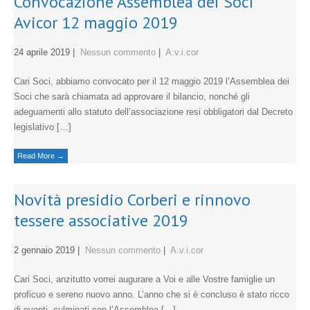
Convocazione Assemblea dei Soci
Avicor 12 maggio 2019
24 aprile 2019
|
Nessun commento
|
A.v.i.cor
Cari Soci, abbiamo convocato per il 12 maggio 2019 l’Assemblea dei
Soci che sarà chiamata ad approvare il bilancio, nonché gli
adeguamenti allo statuto dell’associazione resi obbligatori dal Decreto
legislativo […]
Read More →
Novità presidio Corberi e rinnovo
tessere associative 2019
2 gennaio 2019
|
Nessun commento
|
A.v.i.cor
Cari Soci, anzitutto vorrei augurare a Voi e alle Vostre famiglie un
proficuo e sereno nuovo anno. L’anno che si è concluso è stato ricco
di eventi, culminati con l’Assemblea […]