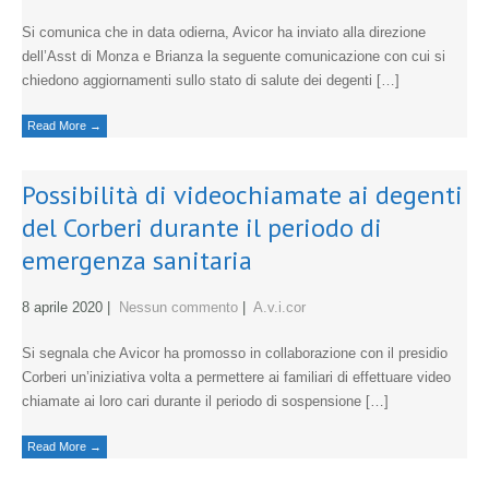
Si comunica che in data odierna, Avicor ha inviato alla direzione
dell’Asst di Monza e Brianza la seguente comunicazione con cui si
chiedono aggiornamenti sullo stato di salute dei degenti […]
Read More →
Possibilità di videochiamate ai degenti
del Corberi durante il periodo di
emergenza sanitaria
8 aprile 2020
|
Nessun commento
|
A.v.i.cor
Si segnala che Avicor ha promosso in collaborazione con il presidio
Corberi un’iniziativa volta a permettere ai familiari di effettuare video
chiamate ai loro cari durante il periodo di sospensione […]
Read More →