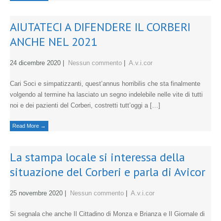
AIUTATECI A DIFENDERE IL CORBERI
ANCHE NEL 2021
24 dicembre 2020
|
Nessun commento
|
A.v.i.cor
Cari Soci e simpatizzanti, quest’annus horribilis che sta finalmente
volgendo al termine ha lasciato un segno indelebile nelle vite di tutti
noi e dei pazienti del Corberi, costretti tutt’oggi a […]
Read More →
La stampa locale si interessa della
situazione del Corberi e parla di Avicor
25 novembre 2020
|
Nessun commento
|
A.v.i.cor
Si segnala che anche Il Cittadino di Monza e Brianza e Il Giornale di