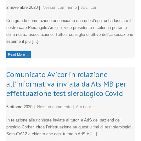
2 novembre 2020
|
Nessun commento
|
A.v.i.cor
Con grande commozione annunciamo che quest’oggi ci ha lasciato il
nostro caro Pierangelo Arciglio, vice presidente e colonna portante
della nostra associazione. Tutto il consiglio direttivo dell’associazione
esprime il più […]
Read More →
Comunicato Avicor in relazione
all’informativa inviata da Ats MB per
effettuazione test sierologico Covid
5 ottobre 2020
|
Nessun commento
|
A.v.i.cor
In relazione alle richieste inviate ai tutori e AdS dei pazienti del
presidio Corberi circa l’effettuazione su quest’ultimi di test sierologici
Sars-CoV-2 e chiarito che ogni tutore o AdS è […]