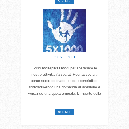
Read More
SOSTIENICI
Sono molteplici i modi per sostenere le
nostre attività: Associati Puoi associarti
come socio ordinario o socio benefattore
sottoscrivendo una domanda di adesione e
versando una quota annuale. L’importo della
[…]
Read More