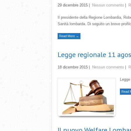
29 dicembre 2015
|
Nessun commento
|
R
Il presidente della Regione Lombardia, Rober
Sanità lombarda. Di seguito un breve profilo 
Read More →
Legge regionale 11 agos
18 dicembre 2015
|
Nessun commento
|
R
Legge 
Read 
Il nuovo Welfare Lomba