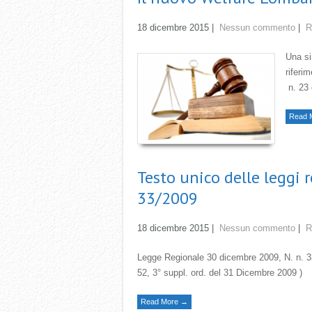
18 dicembre 2015
|
Nessun commento
|
R
Una si
riferi
n. 23 
Read 
Testo unico delle leggi r
33/2009
18 dicembre 2015
|
Nessun commento
|
R
Legge Regionale 30 dicembre 2009, N. n. 33 
52, 3° suppl. ord. del 31 Dicembre 2009 )
Read More →