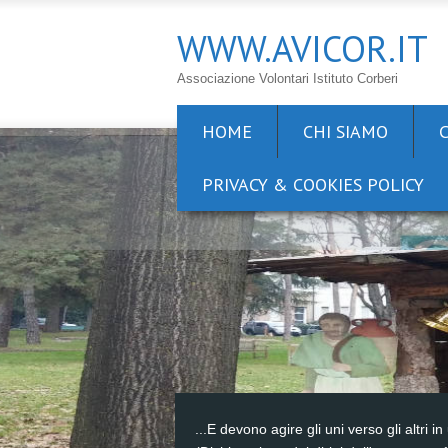
WWW.AVICOR.IT
Associazione Volontari Istituto Corberi
HOME
CHI SIAMO
PRIVACY & COOKIES POLICY
...E devono agire gli uni verso gli altri in 