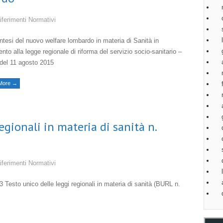
iferimenti Normativi
ntesi del nuovo welfare lombardo in materia di Sanità in
mento alla legge regionale di riforma del servizio socio-sanitario –
del 11 agosto 2015
More →
egionali in materia di sanità n.
iferimenti Normativi
Testo unico delle leggi regionali in materia di sanità (BURL n.