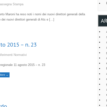
assegna Stampa
to Maroni ha reso noti i nomi dei nuovi direttori generali della
AR
dei nuovi direttori generali di Ats e […]
to 2015 – n. 23
iferimenti Normativi
regionale 11 agosto 2015 – n. 23
More →
rdo