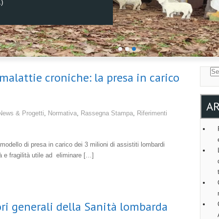
1)
alattie croniche: la presa in carico
AR
News & Progetti
,
Normativa
,
Rassegna Stampa
,
Riferimenti
odello di presa in carico dei 3 milioni di assistiti lombardi
à e fragilità utile ad eliminare […]
ri generali della Sanità lombarda