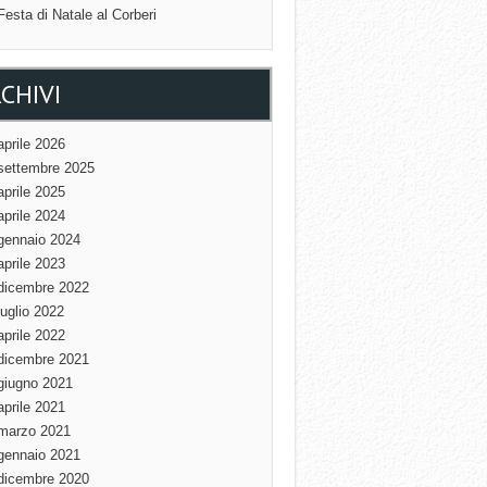
Festa di Natale al Corberi
CHIVI
aprile 2026
settembre 2025
aprile 2025
aprile 2024
gennaio 2024
aprile 2023
dicembre 2022
luglio 2022
aprile 2022
dicembre 2021
giugno 2021
aprile 2021
marzo 2021
gennaio 2021
dicembre 2020