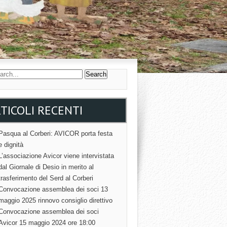
TICOLI RECENTI
Pasqua al Corberi: AVICOR porta festa
e dignità
L’associazione Avicor viene intervistata
dal Giornale di Desio in merito al
trasferimento del Serd al Corberi
Convocazione assemblea dei soci 13
maggio 2025 rinnovo consiglio direttivo
Convocazione assemblea dei soci
Avicor 15 maggio 2024 ore 18:00