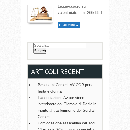
Legge-quadro sul
volontariato L. n. 266/1991
Read More →
ARTICOLI RECENTI
Pasqua al Corberi: AVICOR porta
festa e dignità
L’associazione Avicor viene
intervistata dal Giornale di Desio in
merito al trasferimento del Serd al
Corberi
Convocazione assemblea dei soci
13 maggio 2025 rinnovo consiglio