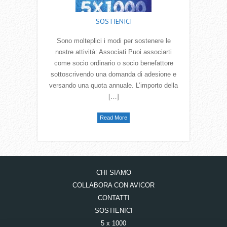
SOSTIENICI
Sono molteplici i modi per sostenere le
nostre attività: Associati Puoi associarti
come socio ordinario o socio benefattore
sottoscrivendo una domanda di adesione e
versando una quota annuale. L’importo della
[…]
Read More
CHI SIAMO
COLLABORA CON AVICOR
CONTATTI
SOSTIENICI
5 x 1000