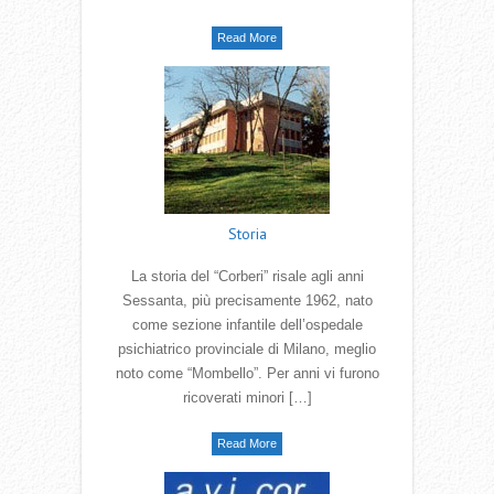
Read More
Storia
La storia del “Corberi” risale agli anni
Sessanta, più precisamente 1962, nato
come sezione infantile dell’ospedale
psichiatrico provinciale di Milano, meglio
noto come “Mombello”. Per anni vi furono
ricoverati minori […]
Read More