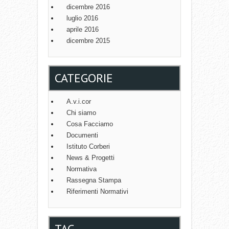
dicembre 2016
luglio 2016
aprile 2016
dicembre 2015
CATEGORIE
A.v.i.cor
Chi siamo
Cosa Facciamo
Documenti
Istituto Corberi
News & Progetti
Normativa
Rassegna Stampa
Riferimenti Normativi
TAG