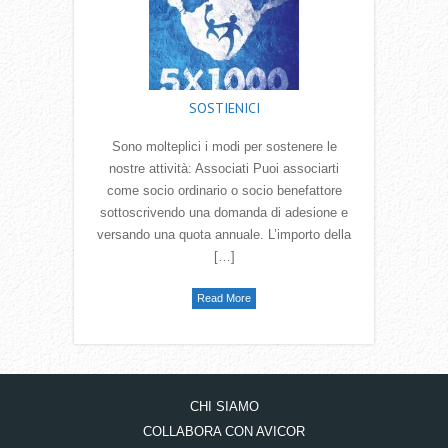
SOSTIENICI
Sono molteplici i modi per sostenere le
nostre attività: Associati Puoi associarti
come socio ordinario o socio benefattore
sottoscrivendo una domanda di adesione e
versando una quota annuale. L’importo della
[…]
Read More
CHI SIAMO
COLLABORA CON AVICOR