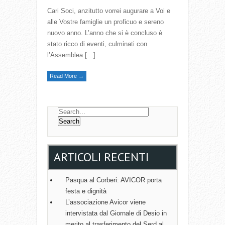
Cari Soci, anzitutto vorrei augurare a Voi e
alle Vostre famiglie un proficuo e sereno
nuovo anno. L’anno che si è concluso è
stato ricco di eventi, culminati con
l’Assemblea […]
Read More →
ARTICOLI RECENTI
Pasqua al Corberi: AVICOR porta
festa e dignità
L’associazione Avicor viene
intervistata dal Giornale di Desio in
merito al trasferimento del Serd al