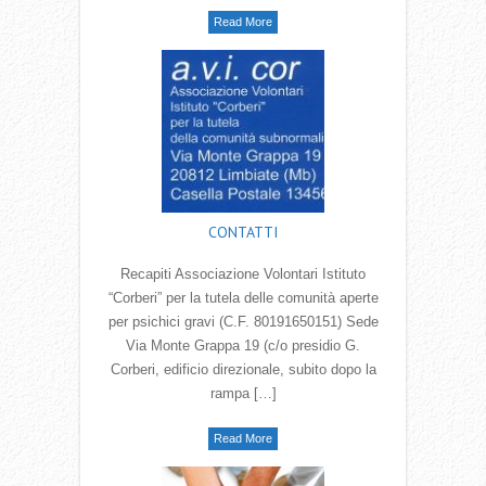
Read More
CONTATTI
Recapiti Associazione Volontari Istituto
“Corberi” per la tutela delle comunità aperte
per psichici gravi (C.F. 80191650151) Sede
Via Monte Grappa 19 (c/o presidio G.
Corberi, edificio direzionale, subito dopo la
rampa […]
Read More