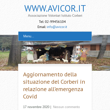
WWW.AVICOR.IT
Associazione Volontari Istituto Corberi
Tel: 02-99456104
Email:
info@avicor.it
Menu...
Aggiornamento della
situazione del Corberi in
relazione all’emergenza
Covid
17 novembre 2020
|
Nessun commento