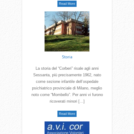
Read More
Storia
La storia del “Corberi” risale agli anni
Sessanta, più precisamente 1962, nato
come sezione infantile dell’ospedale
psichiatrico provinciale di Milano, meglio
noto come “Mombello”. Per anni vi furono
ricoverati minori […]
Read More