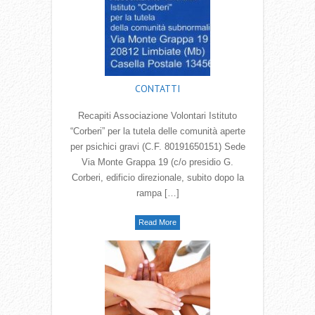
CONTATTI
Recapiti Associazione Volontari Istituto
“Corberi” per la tutela delle comunità aperte
per psichici gravi (C.F. 80191650151) Sede
Via Monte Grappa 19 (c/o presidio G.
Corberi, edificio direzionale, subito dopo la
rampa […]
Read More