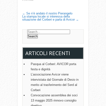
P
←
Se n’è andato il nostro Pierangelo
La stampa locale si interessa della
situazione del Corberi e parla di Avicor
→
O
S
T
N
A
ARTICOLI RECENTI
V
I
Pasqua al Corberi: AVICOR porta
festa e dignità
G
L’associazione Avicor viene
A
intervistata dal Giornale di Desio in
T
merito al trasferimento del Serd al
Corberi
I
Convocazione assemblea dei soci
O
13 maggio 2025 rinnovo consiglio
direttivo