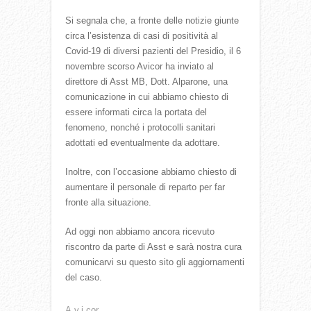
Si segnala che, a fronte delle notizie giunte
circa l’esistenza di casi di positività al
Covid-19 di diversi pazienti del Presidio, il 6
novembre scorso Avicor ha inviato al
direttore di Asst MB, Dott. Alparone, una
comunicazione in cui abbiamo chiesto di
essere informati circa la portata del
fenomeno, nonché i protocolli sanitari
adottati ed eventualmente da adottare.
Inoltre, con l’occasione abbiamo chiesto di
aumentare il personale di reparto per far
fronte alla situazione.
Ad oggi non abbiamo ancora ricevuto
riscontro da parte di Asst e sarà nostra cura
comunicarvi su questo sito gli aggiornamenti
del caso.
A.v.i.cor