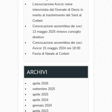
G
L’associazione Avicor viene
A
intervistata dal Giornale di Desio in
T
merito al trasferimento del Serd al
Corberi
I
Convocazione assemblea dei soci
O
13 maggio 2025 rinnovo consiglio
N
direttivo
Convocazione assemblea dei soci
Avicor 15 maggio 2024 ore 18:00
Festa di Natale al Corberi
ARCHIVI
aprile 2026
settembre 2025
aprile 2025
aprile 2024
gennaio 2024
aprile 2023