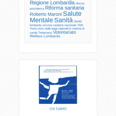
Regione Lombardia
riforma
Riforma sanitaria
psichiatrica
Salute
Roberto Maroni
Mentale
Sanità
Sanità
lombarda
servizio sanitario nazionale
SSN
Testo unico delle leggi regionali in materia di
Volontariato
sanità
Tettamanzi
Welfare Lombardo
CHI SIAMO