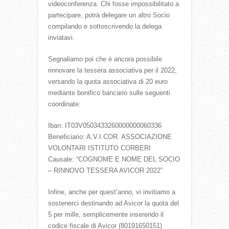
videoconferenza. Chi fosse impossibilitato a
partecipare, potrà delegare un altro Socio
compilando e sottoscrivendo la delega
inviatavi.
Segnaliamo poi che è ancora possibile
rinnovare la tessera associativa per il 2022,
versando la quota associativa di 20 euro
mediante bonifico bancario sulle seguenti
coordinate:
Iban: IT03V0503433260000000060336
Beneficiario: A.V.I.COR. ASSOCIAZIONE
VOLONTARI ISTITUTO CORBERI
Causale: “COGNOME E NOME DEL SOCIO
– RINNOVO TESSERA AVICOR 2022”
Infine, anche per quest’anno, vi invitiamo a
sostenerci destinando ad Avicor la quota del
5 per mille, semplicemente inserendo il
codice fiscale di Avicor (80191650151)