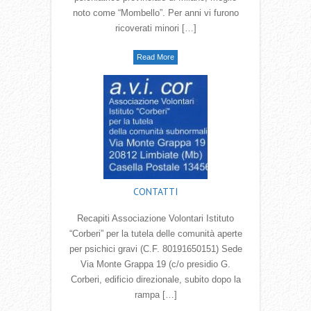
noto come “Mombello”. Per anni vi furono
ricoverati minori […]
Read More
CONTATTI
Recapiti Associazione Volontari Istituto
“Corberi” per la tutela delle comunità aperte
per psichici gravi (C.F. 80191650151) Sede
Via Monte Grappa 19 (c/o presidio G.
Corberi, edificio direzionale, subito dopo la
rampa […]