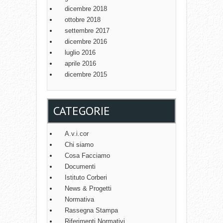
dicembre 2018
ottobre 2018
settembre 2017
dicembre 2016
luglio 2016
aprile 2016
dicembre 2015
CATEGORIE
A.v.i.cor
Chi siamo
Cosa Facciamo
Documenti
Istituto Corberi
News & Progetti
Normativa
Rassegna Stampa
Riferimenti Normativi