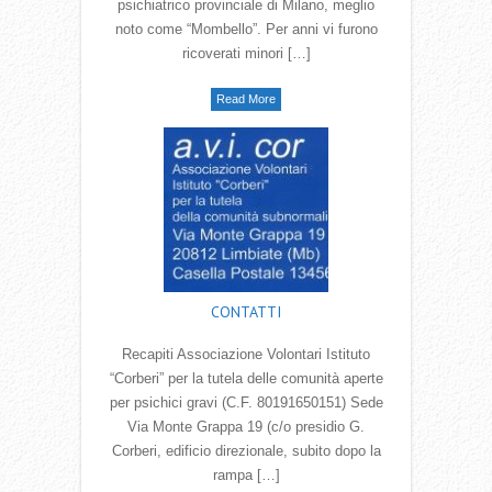
psichiatrico provinciale di Milano, meglio
noto come “Mombello”. Per anni vi furono
ricoverati minori […]
Read More
CONTATTI
Recapiti Associazione Volontari Istituto
“Corberi” per la tutela delle comunità aperte
per psichici gravi (C.F. 80191650151) Sede
Via Monte Grappa 19 (c/o presidio G.
Corberi, edificio direzionale, subito dopo la
rampa […]