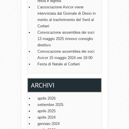
festa e dignità
G
L’associazione Avicor viene
A
intervistata dal Giornale di Desio in
T
merito al trasferimento del Serd al
Corberi
I
Convocazione assemblea dei soci
O
13 maggio 2025 rinnovo consiglio
N
direttivo
Convocazione assemblea dei soci
Avicor 15 maggio 2024 ore 18:00
Festa di Natale al Corberi
ARCHIVI
aprile 2026
settembre 2025
aprile 2025
aprile 2024
gennaio 2024